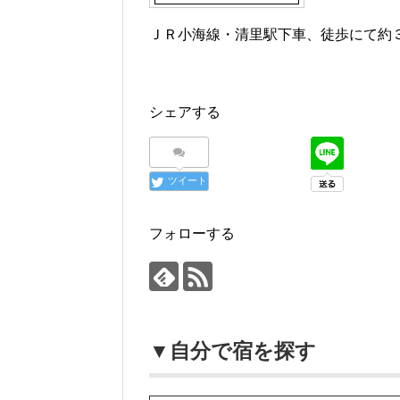
ＪＲ小海線・清里駅下車、徒歩にて約
シェアする
ツイート
フォローする
▼自分で宿を探す