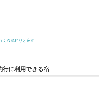
行く渓流釣りと宿泊
釣行に利用できる宿