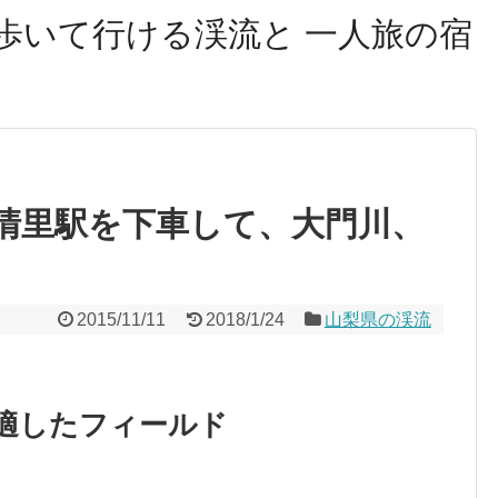
歩いて行ける渓流と 一人旅の宿
清里駅を下車して、大門川、
2015/11/11
2018/1/24
山梨県の渓流
適したフィールド