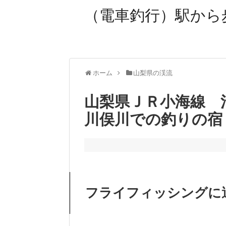
（電車釣行）駅から
ホーム
山梨県の渓流
山梨県ＪＲ小海線 
川俣川での釣りの宿
フライフィッシングに